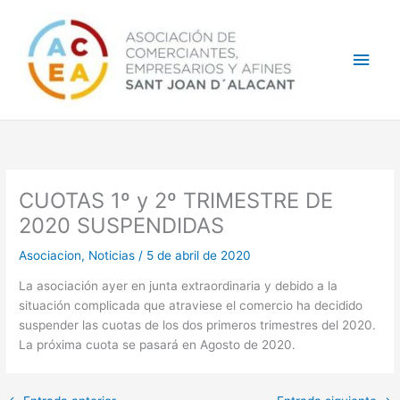
Ir
Men
al
contenido
princ
CUOTAS 1º y 2º TRIMESTRE DE
2020 SUSPENDIDAS
Asociacion
,
Noticias
/
5 de abril de 2020
La asociación ayer en junta extraordinaria y debido a la
situación complicada que atraviese el comercio ha decidido
suspender las cuotas de los dos primeros trimestres del 2020.
La próxima cuota se pasará en Agosto de 2020.