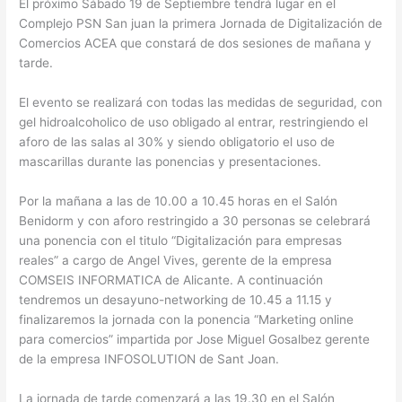
El próximo Sábado 19 de Septiembre tendrá lugar en el
Complejo PSN San juan la primera Jornada de Digitalización de
Comercios ACEA que constará de dos sesiones de mañana y
tarde.
El evento se realizará con todas las medidas de seguridad, con
gel hidroalcoholico de uso obligado al entrar, restringiendo el
aforo de las salas al 30% y siendo obligatorio el uso de
mascarillas durante las ponencias y presentaciones.
Por la mañana a las de 10.00 a 10.45 horas en el Salón
Benidorm y con aforo restringido a 30 personas se celebrará
una ponencia con el titulo “Digitalización para empresas
reales” a cargo de Angel Vives, gerente de la empresa
COMSEIS INFORMATICA de Alicante. A continuación
tendremos un desayuno-networking de 10.45 a 11.15 y
finalizaremos la jornada con la ponencia “Marketing online
para comercios” impartida por Jose Miguel Gosalbez gerente
de la empresa INFOSOLUTION de Sant Joan.
La jornada de tarde comenzará a las 19.30 en el Salón