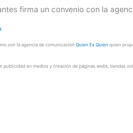
ntes firma un convenio con la agen
4
nio con la agencia de comunicación
Quien Es Quien
quien propo
n publicidad en medios y creación de páginas webs, tiendas onl