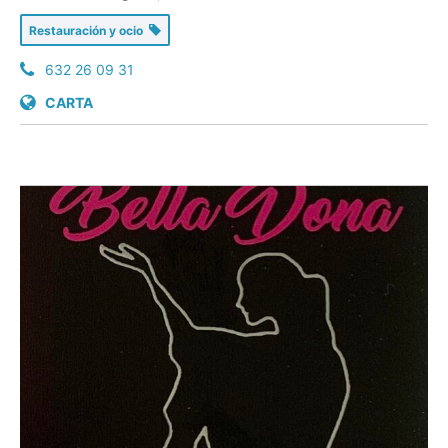
Restauración y ocio
632 26 09 31
CARTA