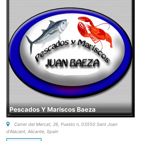
Pescados Y Mariscos Baeza
Carrer del Mercat, 26, Puesto n, 03550 Sant Joan
d'Alacant, Alicante
,
Spain