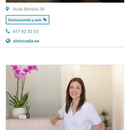
Avda Rambla 39
Restauración y ocio
617 92 32 53
chicocalla.es