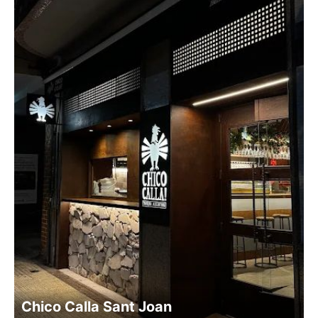
Chico Calla Sant Joan