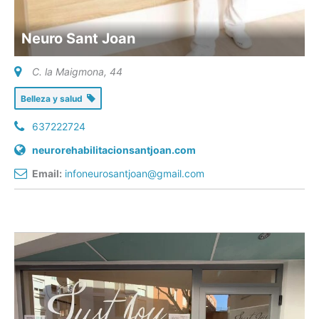
Neuro Sant Joan
C. la Maigmona, 44
Belleza y salud
637222724
neurorehabilitacionsantjoan.com
Email:
infoneurosantjoan@gmail.com