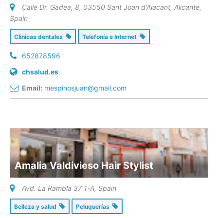
Calle Dr. Gadea, 8, 03550 Sant Joan d'Alacant, Alicante
,
Spain
Clinicas dentales
Telefonía e Internet
652878596
chsalud.es
Email:
mespinosjuan@gmail.com
Amalia Valdivieso Hair Stylist
Avd. La Rambla 37 1-A
,
Spain
Belleza y salud
Peluquerías