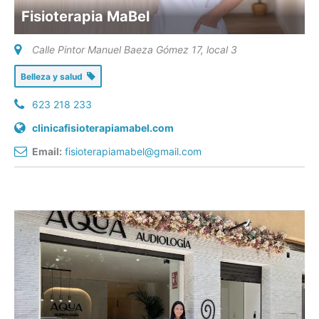
Fisioterapia MaBel
Calle Pintor Manuel Baeza Gómez 17, local 3
Belleza y salud
623 218 233
clinicafisioterapiamabel.com
Email:
fisioterapiamabel@gmail.com