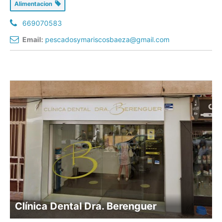
Alimentacion
669070583
Email:
pescadosymariscosbaeza@gmail.com
Clínica Dental Dra. Berenguer