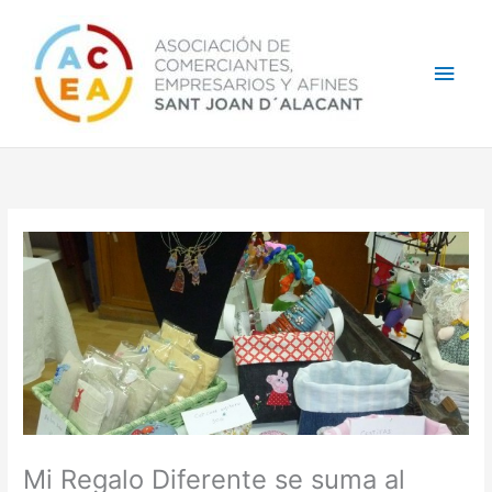
Ir
Men
al
contenido
princ
Mi Regalo Diferente se suma al