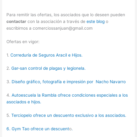
Para remitir las ofertas, los asociados que lo deseen pueden
contactar
con la asociación a través de
este blog
o
escribirnos a comerciossanjuan@gmail.com
Ofertas en vigor:
1.
Correduría de Seguros Aracil e Hijos.
2.
Gar-san control de plagas y legionela.
3.
Diseño gráfico, fotografía e impresión por Nacho Navarro
4.
Autoescuela la Rambla ofrece condiciones especiales a los
asociados e hijos.
5.
Terciopelo ofrece un descuento exclusivo a los asociados.
6. Gym Tao ofrece un descuent
o
.