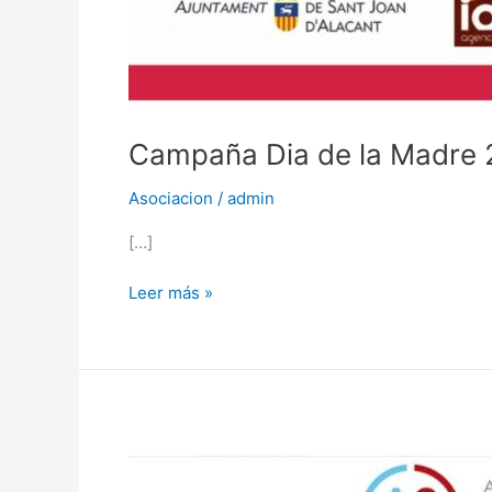
Campaña Dia de la Madre
Asociacion
/
admin
[…]
Leer más »
Campaña
Dia
del