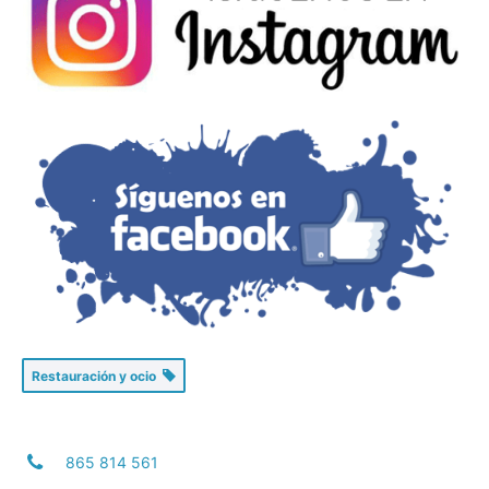
Restauración y ocio
865 814 561