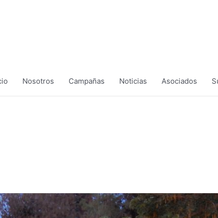
cio
Nosotros
Campañas
Noticias
Asociados
S