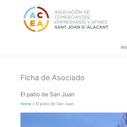
Ir
al
contenido
Ini
Ficha de Asociado
El patio de San Juan
Home
»
El patio de San Juan