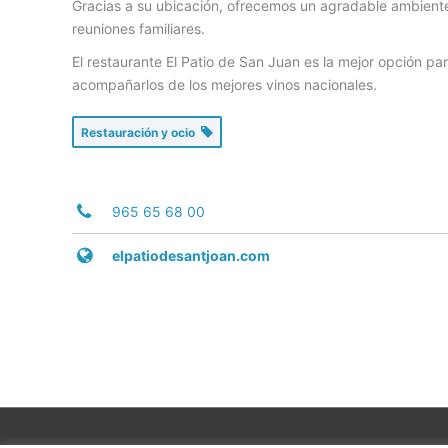
Gracias a su ubicación, ofrecemos un agradable ambiente
reuniones familiares.
El restaurante El Patio de San Juan es la mejor opción 
acompañarlos de los mejores vinos nacionales.
Restauración y ocio
965 65 68 00
elpatiodesantjoan.com