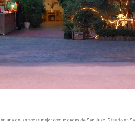
o en una de las zonas mejor comunicadas de San Juan. Situado en Sa