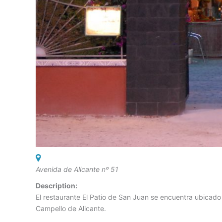
Avenida de Alicante nº 51
Description:
El restaurante El Patio de San Juan se encuentra ubicad
Campello de Alicante.