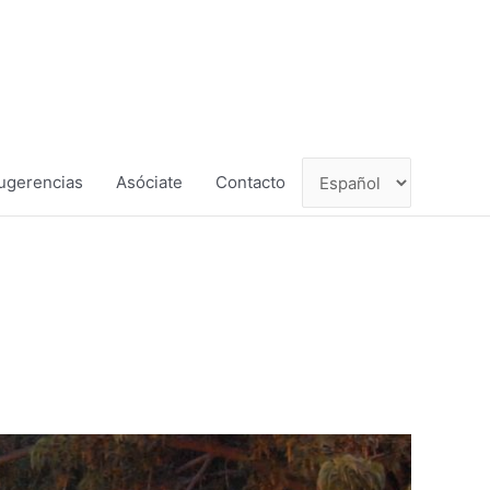
ugerencias
Asóciate
Contacto