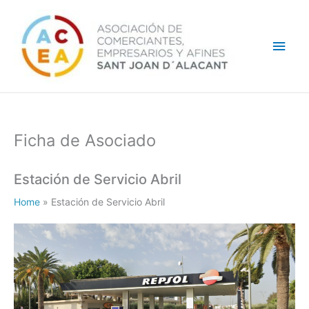
Ir
Men
al
contenido
princ
Ficha de Asociado
Estación de Servicio Abril
Home
»
Estación de Servicio Abril