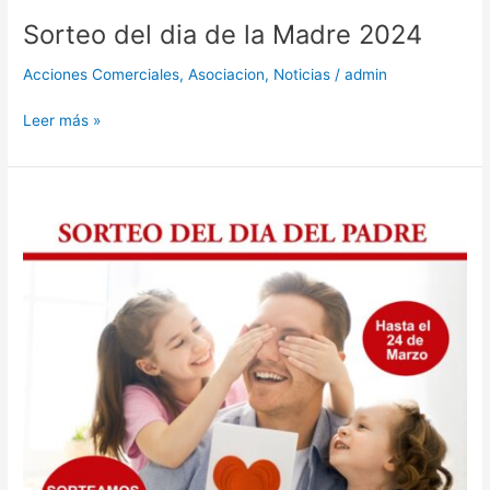
Sorteo del dia de la Madre 2024
Acciones Comerciales
,
Asociacion
,
Noticias
/
admin
Leer más »
Sorteo
del
día
del
Padre
2024