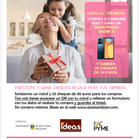
la
Madre
2024