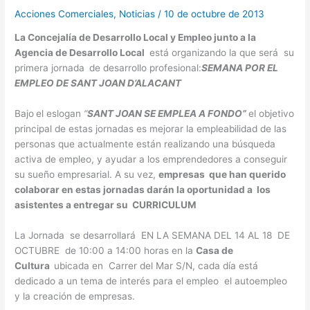
Acciones Comerciales
,
Noticias
/
10 de octubre de 2013
La Concejalía
de Desarrollo Local y Empleo junto a la
Agencia de Desarrollo Local
está organizando la que será su
primera jornada
de desarrollo profesional:
SEMANA POR EL
EMPLEO DE SANT JOAN D’ALACANT
Bajo
el eslogan
“
SANT JOAN SE EMPLEA A FONDO”
el objetivo
principal de estas jornadas es mejorar la empleabilidad de las
personas que actualmente están realizando una búsqueda
activa de empleo, y ayudar a los emprendedores a conseguir
su sueño empresarial. A su vez,
empresas que han querido
colaborar en estas jornadas darán la oportunidad a los
asistentes a entregar su CURRICULUM
La Jornada se desarrollará EN LA SEMANA DEL 14 AL 18 DE
OCTUBRE de 10:00 a 14:00 horas en la
Casa
de
Cultura
ubicada en Carrer del Mar S/N, cada día está
dedicado a un tema de interés para el empleo el autoempleo
y la creación de empresas.