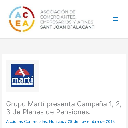
Ir
Men
al
contenido
princ
Grupo Martí presenta Campaña 1, 2,
3 de Planes de Pensiones.
Acciones Comerciales
,
Noticias
/
29 de noviembre de 2018