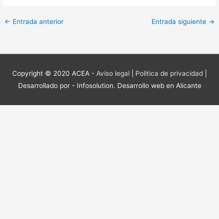
←
Entrada anterior
Entrada siguiente
→
Copyright © 2020 ACEA -
Aviso legal
|
Politica de privacidad
|
Desarrollado por -
Infosolution. Desarrollo web en Alicante