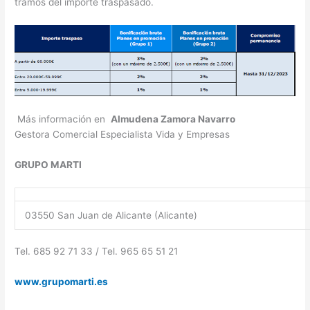
tramos del importe traspasado.
Más información en
Almudena Zamora Navarro
Gestora Comercial Especialista Vida y Empresas
GRUPO MARTI
03550 San Juan de Alicante (Alicante)
Tel. 685 92 71 33 / Tel. 965 65 51 21
www.grupomarti.es