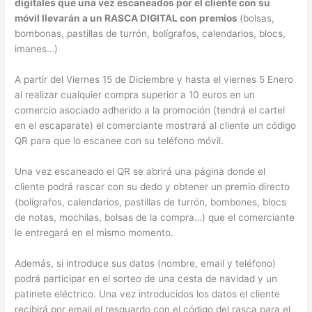
digitales que una vez escaneados por el cliente con su
móvil llevarán a un RASCA DIGITAL con premios
(bolsas,
bombonas, pastillas de turrón, bolígrafos, calendarios, blocs,
imanes…)
A partir del Viernes 15 de Diciembre y hasta el viernes 5 Enero
al realizar cualquier compra superior a 10 euros en un
comercio asociado adherido a la promoción (tendrá el cartel
en el escaparate) el comerciante mostrará al cliente un código
QR para que lo escanee con su teléfono móvil.
Una vez escaneado el QR se abrirá una página donde el
cliente podrá rascar con su dedo y obtener un premio directo
(bolígrafos, calendarios, pastillas de turrón, bombones, blocs
de notas, mochilas, bolsas de la compra…) que el comerciante
le entregará en el mismo momento.
Además, si introduce sus datos (nombre, email y teléfono)
podrá participar en el sorteo de una cesta de navidad y un
patinete eléctrico. Una vez introducidos los datos el cliente
recibirá por email el resguardo con el código del rasca para el