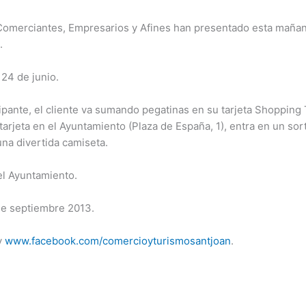
 Comerciantes, Empresarios y Afines han presentado esta maña
.
24 de junio.
pante, el cliente va sumando pegatinas en su tarjeta Shopping T
 tarjeta en el Ayuntamiento (Plaza de España, 1), entra en un s
una divertida camiseta.
 el Ayuntamiento.
de septiembre 2013.
y
www.facebook.com/comercioyturismosantjoan
.