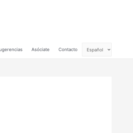
ugerencias
Asóciate
Contacto