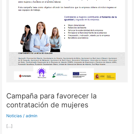
de
mujeres
Campaña para favorecer la
contratación de mujeres
Noticias
/
admin
[…]