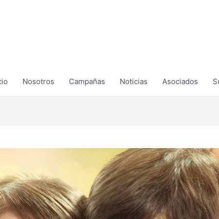
cio
Nosotros
Campañas
Noticias
Asociados
S