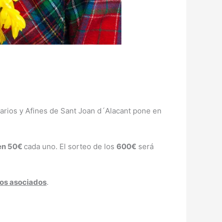
arios y Afines de Sant Joan d´Alacant pone en
 en 50€
cada uno. El sorteo de los
600€
será
os asociados
.