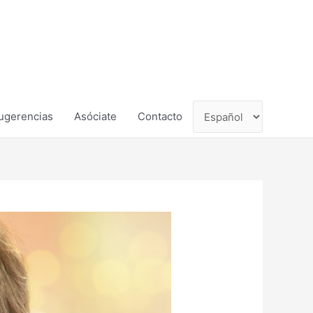
ugerencias
Asóciate
Contacto