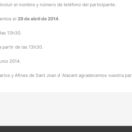
ncluir el nombre y número de teléfono del participante.
ientos el
29 de abril de 2014
.
las 13h30.
 partir de las 13h30.
unio 2014.
rios y Afines de Sant Joan d´Alacant agradecemos vuestra part