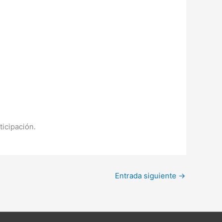
icipación.
Entrada siguiente
→