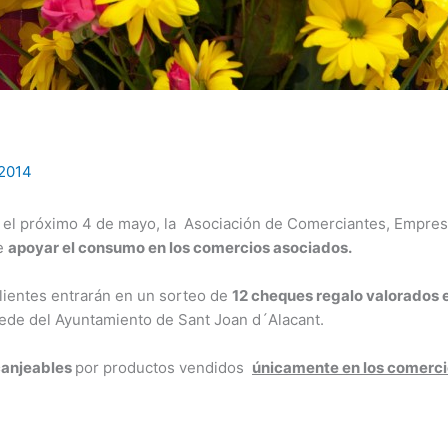
 2014
, el próximo 4 de mayo, la Asociación de Comerciantes, Empres
de
apoyar el consumo en los comercios asociados.
lientes entrarán en un sorteo de
12 cheques regalo valorados
 sede del Ayuntamiento de Sant Joan d´Alacant.
canjeables
por productos vendidos
únicamente en los comerci