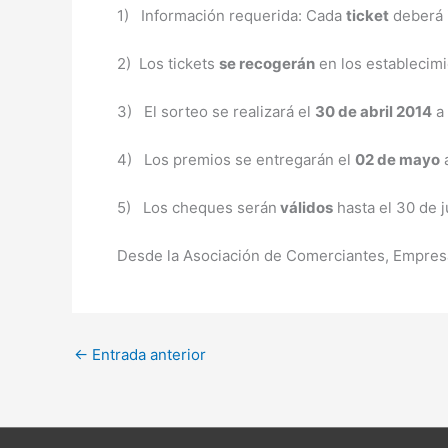
1) Información requerida: Cada
ticket
deberá i
2) Los tickets
se recogerán
en los establecim
3) El sorteo se realizará el
30 de abril 2014
a 
4) Los premios se entregarán el
02 de mayo
a
5) Los cheques serán
válidos
hasta el 30 de j
Desde la Asociación de Comerciantes, Empresa
←
Entrada anterior