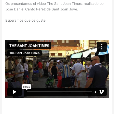
Os presentamos el vídeo The Sant Joan Times, realizado por
José Daniel Cantó Pérez de Sant Joan Jove.
Esperamos que os guste!!!