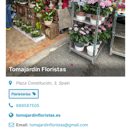
Tomajardín Floristas
Plaza Constitución, 3
,
Spain
Floristerías
689567505
tomajardinfloristas.es
Email:
tomajardinfloristas@gmail.com