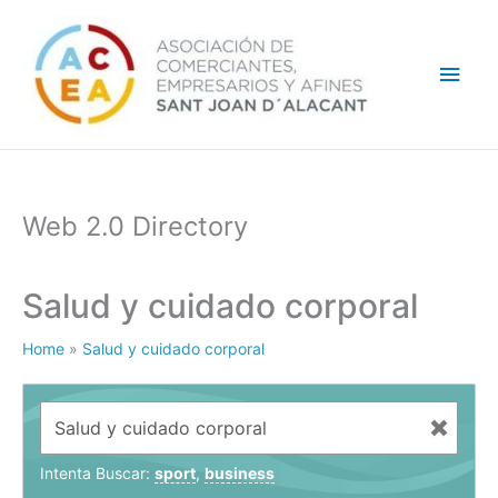
Ir
Men
al
contenido
princ
Web 2.0 Directory
Salud y cuidado corporal
Home
»
Salud y cuidado corporal
Intenta Buscar:
sport
,
business