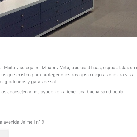
 Maite y su equipo, Miriam y Virtu, tres científicas, especialistas en
icas que existen para proteger nuestros ojos o mejoras nuestra vist
llas graduadas y gafas de sol.
 nos aconsejen y nos ayuden en a tener una buena salud ocular.
la avenida Jaime I nº 9