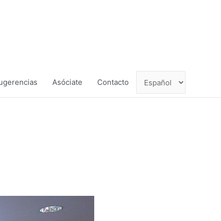
ugerencias
Asóciate
Contacto