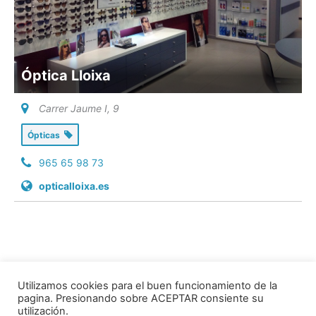
Óptica Lloixa
Carrer Jaume I, 9
Ópticas
965 65 98 73
opticalloixa.es
Utilizamos cookies para el buen funcionamiento de la
pagina. Presionando sobre ACEPTAR consiente su
utilización.