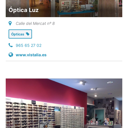
Óptica Luz
Calle del Mercat nº 8
Ópticas
965 65 27 02
www.vistalia.es