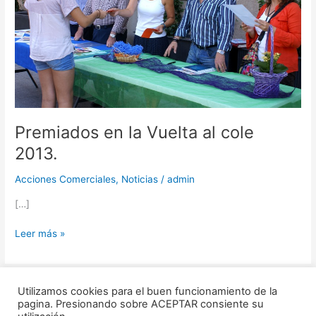
cole
2013.
Premiados en la Vuelta al cole
2013.
Acciones Comerciales
,
Noticias
/
admin
[…]
Leer más »
Utilizamos cookies para el buen funcionamiento de la
pagina. Presionando sobre ACEPTAR consiente su