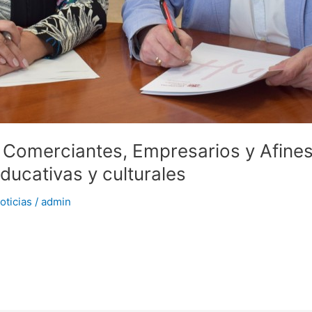
 Comerciantes, Empresarios y Afines
ducativas y culturales
oticias
/
admin