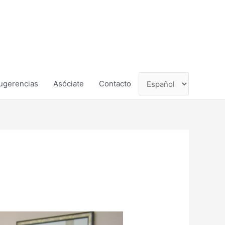
ugerencias
Asóciate
Contacto